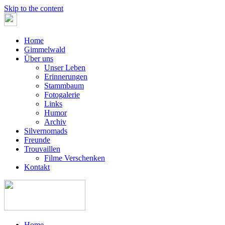
Skip to the content
Home
Gimmelwald
Über uns
Unser Leben
Erinnerungen
Stammbaum
Fotogalerie
Links
Humor
Archiv
Silvernomads
Freunde
Trouvaillen
Filme Verschenken
Kontakt
Home