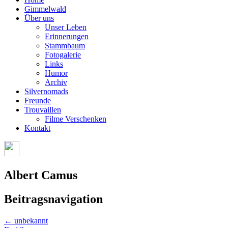
Gimmelwald
Über uns
Unser Leben
Erinnerungen
Stammbaum
Fotogalerie
Links
Humor
Archiv
Silvernomads
Freunde
Trouvaillen
Filme Verschenken
Kontakt
Albert Camus
Beitragsnavigation
←
unbekannt