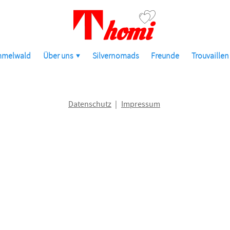
mmelwald
Über uns
Silvernomads
Freunde
Trouvaillen
Datenschutz
Impressum