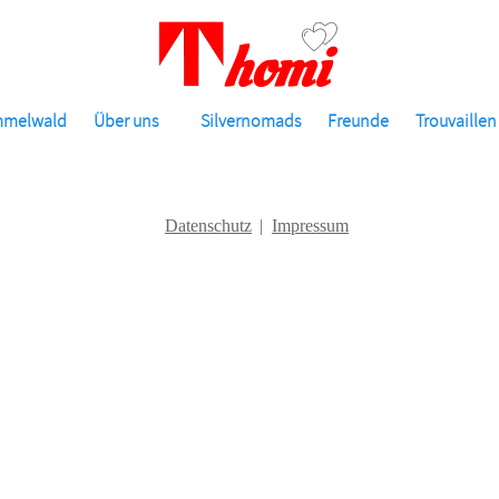
mmelwald
Über uns
Silvernomads
Freunde
Trouvaillen
Datenschutz
Impressum